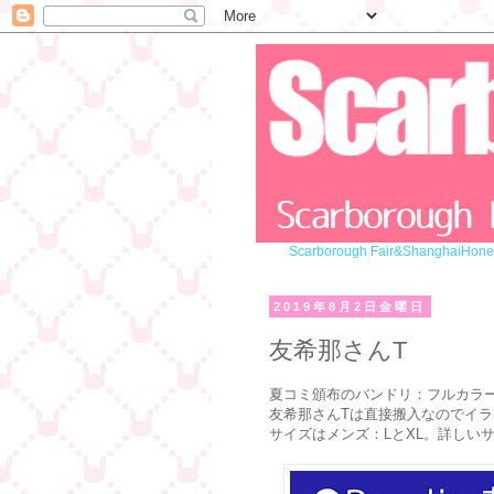
Scarborough Fair&Shangha
2019年8月2日金曜日
友希那さんT
夏コミ頒布のバンドリ：フルカラー
友希那さんTは直接搬入なのでイ
サイズはメンズ：LとXL。詳しい